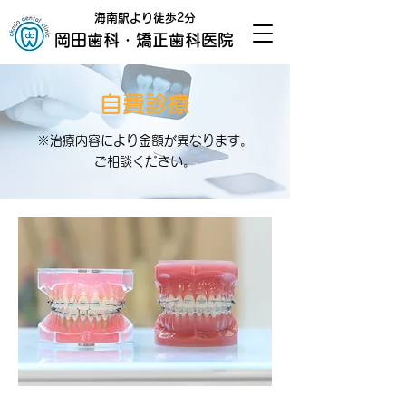
海南駅より徒歩2分
岡田歯科・矯正歯科医院
自費診療
※治療内容により金額が異なります。
ご相談ください。