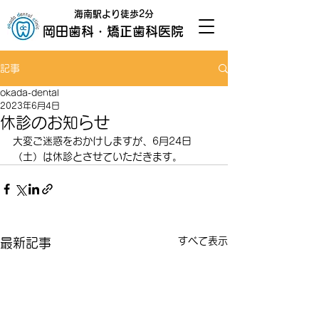
海南駅より徒歩2分
岡田歯科・矯正歯科医院
記事
okada-dental
2023年6月4日
休診のお知らせ
大変ご迷惑をおかけしますが、6月24日
（土）は休診とさせていただきます。
すべて表示
最新記事